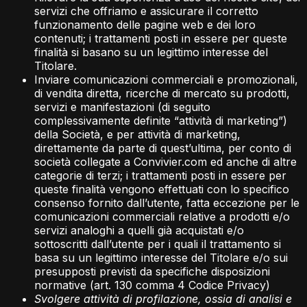
servizi che offriamo e assicurare il corretto
funzionamento delle pagine web e dei loro
contenuti; i trattamenti posti in essere per queste
finalità si basano su un legittimo interesse del
Titolare.
Inviare comunicazioni commerciali e promozionali,
di vendita diretta, ricerche di mercato su prodotti,
servizi e manifestazioni (di seguito
complessivamente definite “attività di marketing”)
della Società, e per attività di marketing,
direttamente da parte di quest’ultima, per conto di
società collegate a Convivier.com ed anche di altre
categorie di terzi; i trattamenti posti in essere per
queste finalità vengono effettuati con lo specifico
consenso fornito dall’utente, fatta eccezione per le
comunicazioni commerciali relative a prodotti e/o
servizi analoghi a quelli già acquistati e/o
sottoscritti dall’utente per i quali il trattamento si
basa su un legittimo interesse del Titolare e/o sui
presupposti previsti da specifiche disposizioni
normative (art. 130 comma 4 Codice Privacy)
Svolgere attività di profilazione, ossia di analisi e