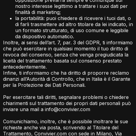
opposizione prevarrà sempre e comunque sul
nostro interesse legittimo a trattare i suoi dati per
finalità di marketing;
la portabilità: puoi chiedere di ricevere i tuoi dati, o
di farli trasmettere ad altro titolare da lei indicato, in
un formato strutturato, di uso comune e leggibile
da dispositivo automatico.
Inoltre, ai sensi dell’art. 7, par. 3 del GDPR, ti informiamo
che può esercitare in qualsiasi momento il tuo diritto di
revoca del consenso, senza che venga pregiudicata la
liceità del trattamento basata sul consenso prestato
antecedentemente.
Infine, ti informiamo che ha diritto di proporre reclamo
dinanzi all’Autorità di Controllo, che in Italia è il Garante
per la Protezione dei Dati Personali.
Per esercitare tali diritti, segnalare problemi o chiedere
chiarimenti sul trattamento dei propri dati personali può
inviare una mail a
info@convivier.com
Comunichiamo, inoltre, che è possibile inoltrare le sue
richieste anche via posta, scrivendo al Titolare del
Trattamento, Convivier.com con sede in Milano, Via