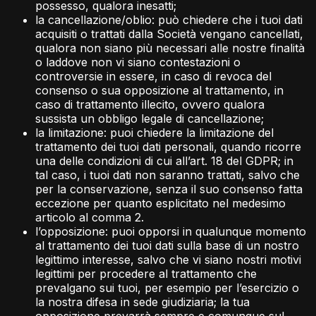
possesso, qualora inesatti;
la cancellazione/oblio: può chiedere che i tuoi dati
acquisiti o trattati dalla Società vengano cancellati,
qualora non siano più necessari alle nostre finalità
o laddove non vi siano contestazioni o
controversie in essere, in caso di revoca del
consenso o sua opposizione al trattamento, in
caso di trattamento illecito, ovvero qualora
sussista un obbligo legale di cancellazione;
la limitazione: puoi chiedere la limitazione del
trattamento dei tuoi dati personali, quando ricorre
una delle condizioni di cui all’art. 18 del GDPR; in
tal caso, i tuoi dati non saranno trattati, salvo che
per la conservazione, senza il suo consenso fatta
eccezione per quanto esplicitato nel medesimo
articolo al comma 2.
l’opposizione: puoi opporsi in qualunque momento
al trattamento dei tuoi dati sulla base di un nostro
legittimo interesse, salvo che vi siano nostri motivi
legittimi per procedere al trattamento che
prevalgano sui tuoi, per esempio per l’esercizio o
la nostra difesa in sede giudiziaria; la tua