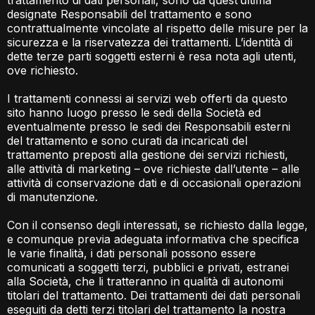
trattamento di dati personali, sono da quest’ultima
designate Responsabili del trattamento e sono
contrattualmente vincolate al rispetto delle misure per la
sicurezza e la riservatezza dei trattamenti. L’identità di
dette terze parti soggetti esterni è resa nota agli utenti,
ove richiesto.
I trattamenti connessi ai servizi web offerti da questo
sito hanno luogo presso le sedi della Società ed
eventualmente presso le sedi dei Responsabili esterni
del trattamento e sono curati da incaricati del
trattamento preposti alla gestione dei servizi richiesti,
alle attività di marketing – ove richieste dall’utente – alle
attività di conservazione dati e di occasionali operazioni
di manutenzione.
Con il consenso degli interessati, se richiesto dalla legge,
e comunque previa adeguata informativa che specifica
le varie finalità, i dati personali possono essere
comunicati a soggetti terzi, pubblici e privati, estranei
alla Società, che li tratteranno in qualità di autonomi
titolari del trattamento. Dei trattamenti dei dati personali
eseguiti da detti terzi titolari del trattamento la nostra