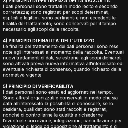
3) PRINCIPIO DI PERTINENZA DELLA RACCOLTA
I dati personali sono trattati in modo lecito e secondo
correttezza; sono registrati per scopi determinati,
espliciti e legittimi; sono pertinenti e non eccedenti le
finalità del trattamento; sono conservati per il tempo
necessario agli scopi della raccolta.
4) PRINCIPIO DI FINALITA’ DELL’UTILIZZO
Le finalità del trattamento dei dati personali sono rese
note agli interessati al momento della raccolta. Eventuali
nuovi trattamenti di dati, se estranei agli scopi dichiarati,
sono attivati previa nuova informativa all’interessato ed
eventuale richiesta di consenso, quando richiesto dalla
normativa vigente.
5) PRINCIPIO DI VERIFICABILITÀ
I dati personali sono esatti ed aggiornati nel tempo.
Sono altresì organizzati e conservati in modo che sia
data all’interessato la possibilità di conoscere, se lo
desidera, quali dati sono stati raccolti e registrati,
nonché di controllarne la qualità e richiederne
l’eventuale correzione, integrazione, cancellazione per
violazione di legge od opposizione al trattamento e di