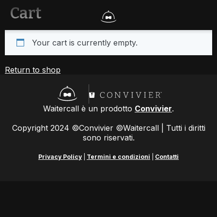
Cart
Your cart is currently empty.
Return to shop
Waitercall è un prodotto
Convivier
.
Copyright 2024 ©Convivier ©Waitercall | Tutti i diritti
sono riservati.
Privacy Policy
|
Termini e condizioni
|
Contatti